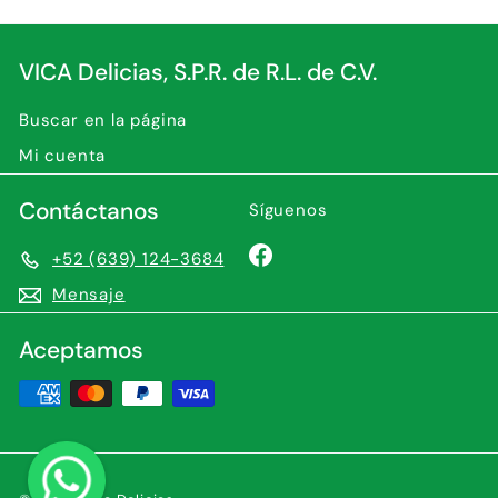
correo
VICA Delicias, S.P.R. de R.L. de C.V.
Buscar en la página
Mi cuenta
Contáctanos
Síguenos
Facebook
+52 (639) 124-3684
Mensaje
Aceptamos